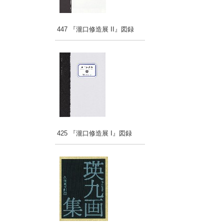
447 『瀧口修造展 II』図録
425 『瀧口修造展 I』図録