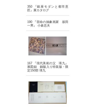
350 『銀座モダンと都市意
匠』展カタログ
190 『宿命の抽象画家 坂田
一男』 小倉忠夫
167 『現代美術の父 瑛九』
展図録 銅版入り特装版・限
定150部 瑛九