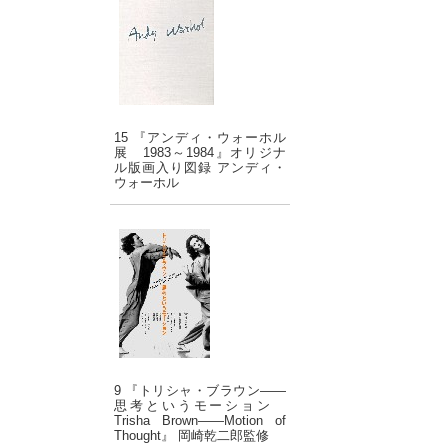
15 『アンディ・ウォーホル
展 1983～1984』オリジナ
ル版画入り図録 アンディ・
ウォーホル
9 『トリシャ・ブラウン――
思考というモーション
Trisha Brown――Motion of
Thought』 岡崎乾二郎監修