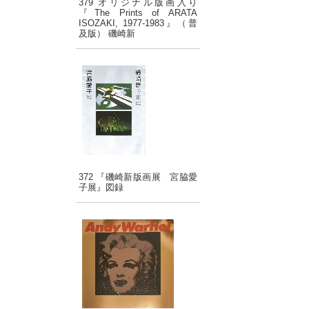
379 オリジナル版画入り
『The Prints of ARATA
ISOZAKI, 1977-1983』（普
及版） 磯崎新
372 『磯崎新版画展 宮脇愛
子展』図録