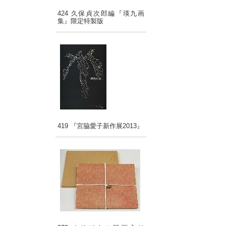
424 久保貞次郎編『瑛九画
集』限定特製版
419 『宮脇愛子新作展2013』