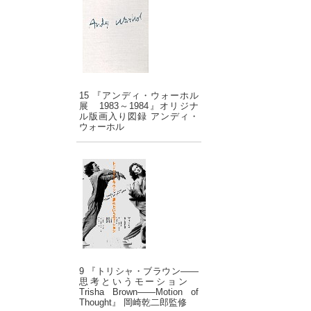
15 『アンディ・ウォーホル
展 1983～1984』オリジナ
ル版画入り図録 アンディ・
ウォーホル
9 『トリシャ・ブラウン――
思考というモーション
Trisha Brown――Motion of
Thought』 岡崎乾二郎監修