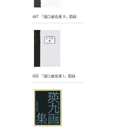
447 『瀧口修造展 II』図録
425 『瀧口修造展 I』図録