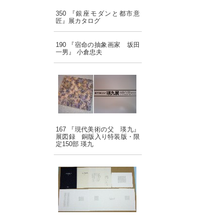
350 『銀座モダンと都市意
匠』展カタログ
190 『宿命の抽象画家 坂田
一男』 小倉忠夫
167 『現代美術の父 瑛九』
展図録 銅版入り特装版・限
定150部 瑛九