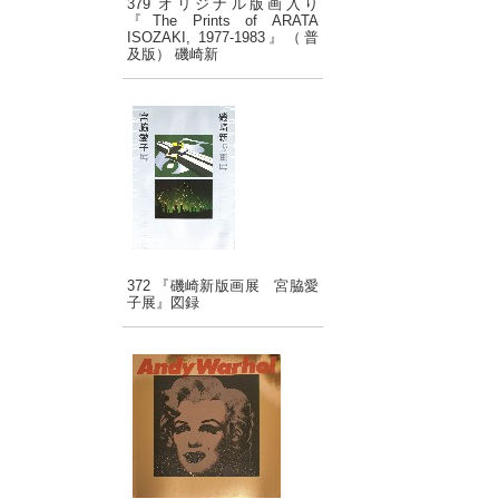
379 オリジナル版画入り
『The Prints of ARATA
ISOZAKI, 1977-1983』（普
及版） 磯崎新
372 『磯崎新版画展 宮脇愛
子展』図録