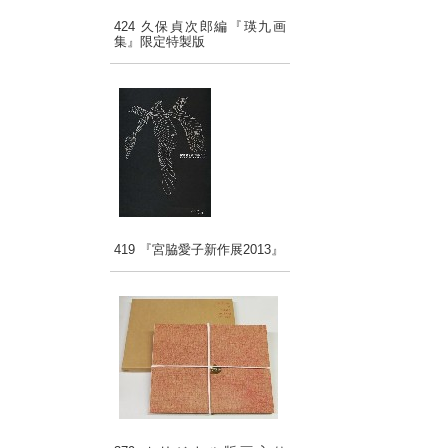
424 久保貞次郎編『瑛九画
集』限定特製版
419 『宮脇愛子新作展2013』