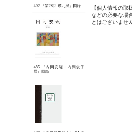
492 『第28回 瑛九展』図録
【個人情報の取
などの必要な場
とはございませ
485 『内間安瑆・内間俊子
展』図録