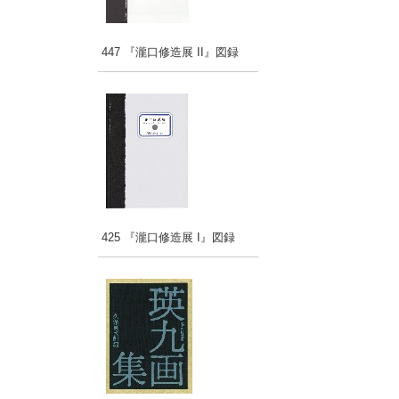
447 『瀧口修造展 II』図録
425 『瀧口修造展 I』図録