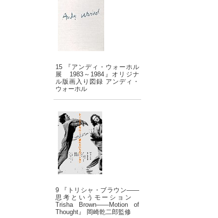
15 『アンディ・ウォーホル
展 1983～1984』オリジナ
ル版画入り図録 アンディ・
ウォーホル
9 『トリシャ・ブラウン――
思考というモーション
Trisha Brown――Motion of
Thought』 岡崎乾二郎監修