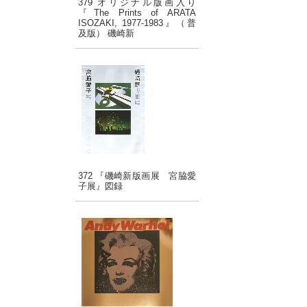
379 オリジナル版画入り
『The Prints of ARATA
ISOZAKI, 1977-1983』（普
及版） 磯崎新
372 『磯崎新版画展 宮脇愛
子展』図録