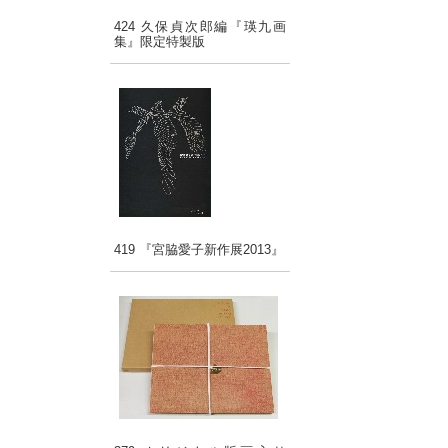
424 久保貞次郎編『瑛九画
集』限定特製版
419 『宮脇愛子新作展2013』