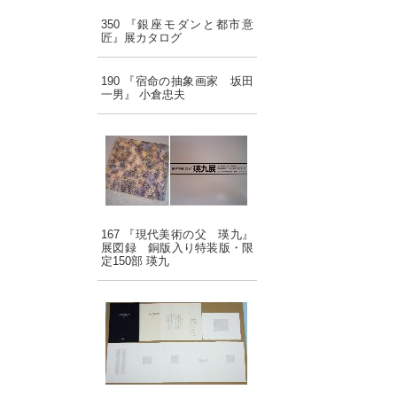
350 『銀座モダンと都市意
匠』展カタログ
190 『宿命の抽象画家 坂田
一男』 小倉忠夫
167 『現代美術の父 瑛九』
展図録 銅版入り特装版・限
定150部 瑛九