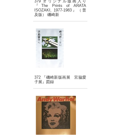
379 オリジナル版画入り
『The Prints of ARATA
ISOZAKI, 1977-1983』（普
及版） 磯崎新
372 『磯崎新版画展 宮脇愛
子展』図録