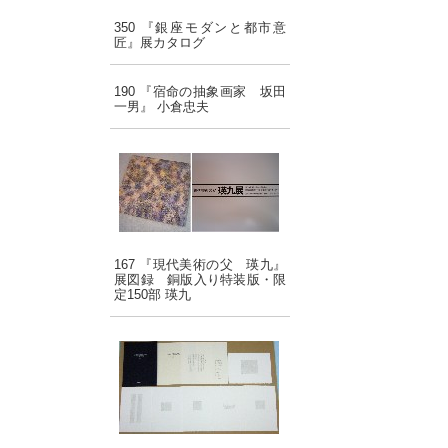
350 『銀座モダンと都市意
匠』展カタログ
190 『宿命の抽象画家 坂田
一男』 小倉忠夫
167 『現代美術の父 瑛九』
展図録 銅版入り特装版・限
定150部 瑛九