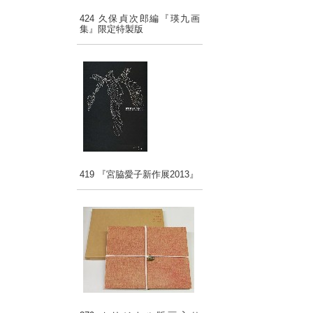
424 久保貞次郎編『瑛九画
集』限定特製版
419 『宮脇愛子新作展2013』