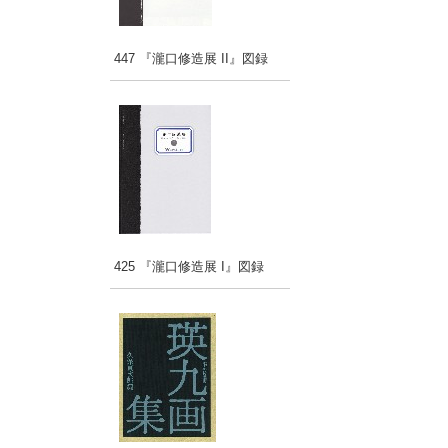
447 『瀧口修造展 II』図録
425 『瀧口修造展 I』図録