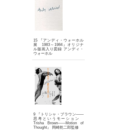
15 『アンディ・ウォーホル
展 1983～1984』オリジナ
ル版画入り図録 アンディ・
ウォーホル
9 『トリシャ・ブラウン――
思考というモーション
Trisha Brown――Motion of
Thought』 岡崎乾二郎監修