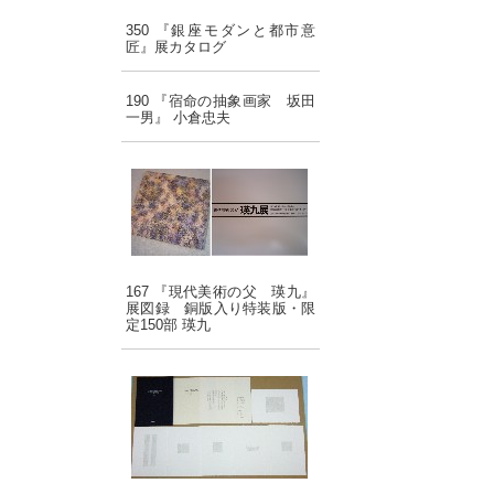
350 『銀座モダンと都市意
匠』展カタログ
190 『宿命の抽象画家 坂田
一男』 小倉忠夫
167 『現代美術の父 瑛九』
展図録 銅版入り特装版・限
定150部 瑛九