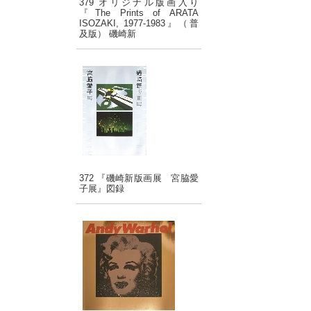
379 オリジナル版画入り
『The Prints of ARATA
ISOZAKI, 1977-1983』（普
及版） 磯崎新
372 『磯崎新版画展 宮脇愛
子展』図録