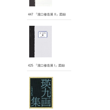
447 『瀧口修造展 II』図録
425 『瀧口修造展 I』図録