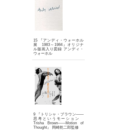
15 『アンディ・ウォーホル
展 1983～1984』オリジナ
ル版画入り図録 アンディ・
ウォーホル
9 『トリシャ・ブラウン――
思考というモーション
Trisha Brown――Motion of
Thought』 岡崎乾二郎監修