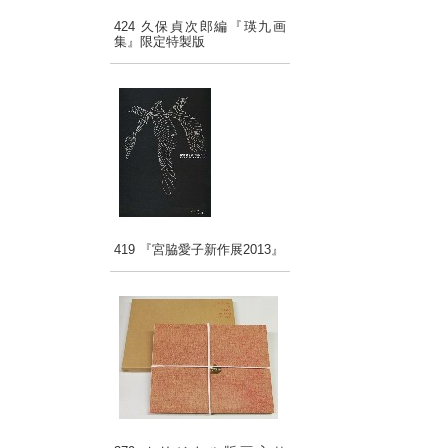
424 久保貞次郎編『瑛九画
集』限定特製版
419 『宮脇愛子新作展2013』