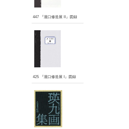
447 『瀧口修造展 II』図録
425 『瀧口修造展 I』図録