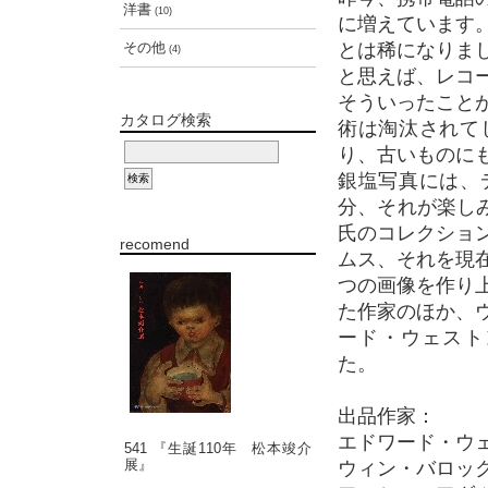
洋書
(10)
に増えています
その他
とは稀になりま
(4)
と思えば、レコ
そういったこと
カタログ検索
術は淘汰されて
り、古いものに
銀塩写真には、
分、それが楽し
氏のコレクショ
recomend
ムス、それを現
つの画像を作り
た作家のほか、
ード・ウェスト
た。
出品作家：
エドワード・ウェスト
541 『生誕110年 松本竣介
展』
ウィン・バロック W