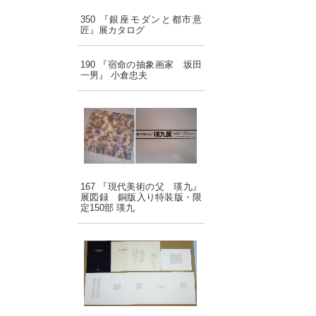
350 『銀座モダンと都市意
匠』展カタログ
190 『宿命の抽象画家 坂田
一男』 小倉忠夫
167 『現代美術の父 瑛九』
展図録 銅版入り特装版・限
定150部 瑛九