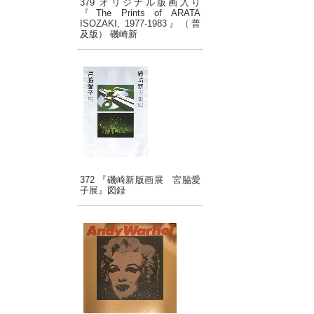
379 オリジナル版画入り
『The Prints of ARATA
ISOZAKI, 1977-1983』（普
及版） 磯崎新
372 『磯崎新版画展 宮脇愛
子展』図録