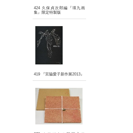
424 久保貞次郎編『瑛九画
集』限定特製版
419 『宮脇愛子新作展2013』