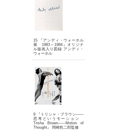
15 『アンディ・ウォーホル
展 1983～1984』オリジナ
ル版画入り図録 アンディ・
ウォーホル
9 『トリシャ・ブラウン――
思考というモーション
Trisha Brown――Motion of
Thought』 岡崎乾二郎監修