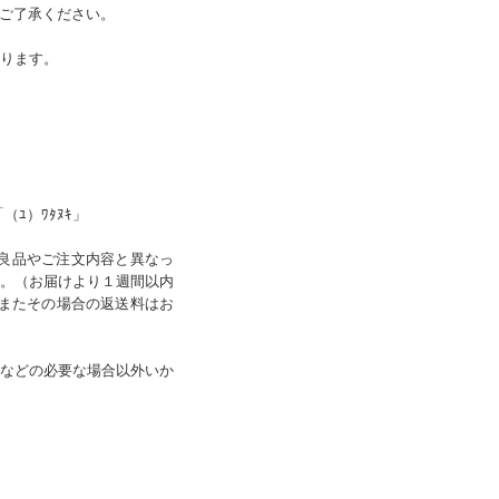
ご了承ください。
なります。
（ﾕ）ﾜﾀﾇｷ」
良品やご注文内容と異なっ
。（お届けより１週間以内
、またその場合の返送料はお
などの必要な場合以外いか