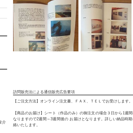
訪問販売法による通信販売広告要項
【ご注文方法】オンライン注文書、ＦＡＸ、ＴＥＬでお受けします。
【商品のお届け】シート（作品のみ）の御注文の場合３日から1週間
なりますので2週間～3週間後の お届けとなります。詳しい納品時
竣介
絡いたします。