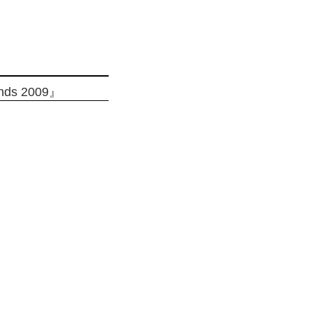
ds 2009』