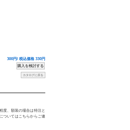
300円/ 税込価格 330円
カタログに戻る
程度、額装の場合は特注と
期についてはこちらからご連