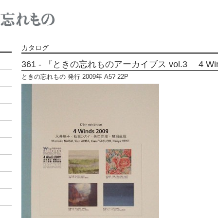
カタログ
361 - 『ときの忘れものアーカイブス vol.3 4 Win
ときの忘れもの 発行 2009年 A5? 22P