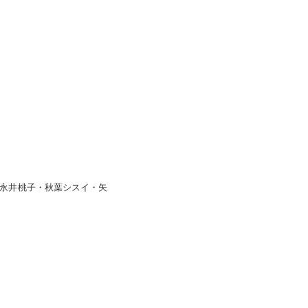
9展 永井桃子・秋葉シスイ・矢