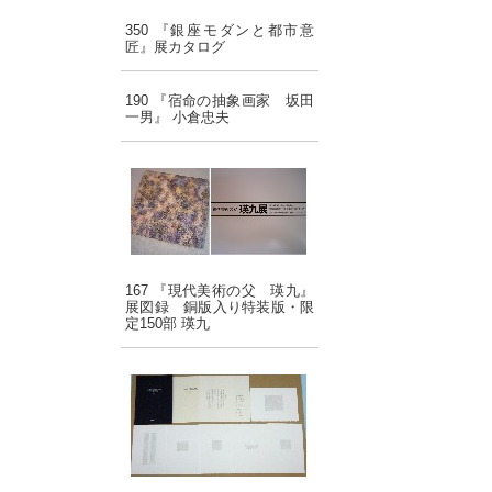
350 『銀座モダンと都市意
匠』展カタログ
190 『宿命の抽象画家 坂田
一男』 小倉忠夫
167 『現代美術の父 瑛九』
展図録 銅版入り特装版・限
定150部 瑛九