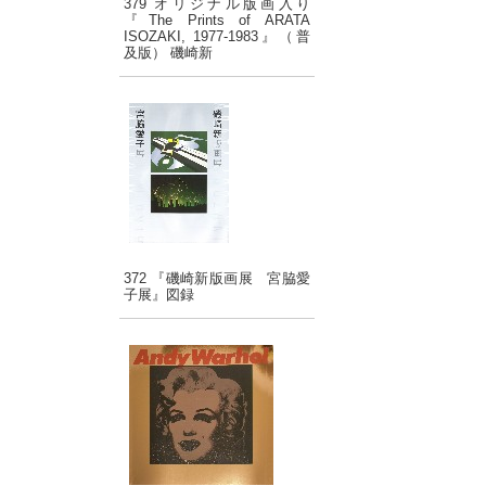
379 オリジナル版画入り
『The Prints of ARATA
ISOZAKI, 1977-1983』（普
及版） 磯崎新
372 『磯崎新版画展 宮脇愛
子展』図録