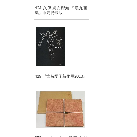
424 久保貞次郎編『瑛九画
集』限定特製版
419 『宮脇愛子新作展2013』