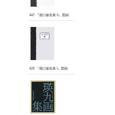
447 『瀧口修造展 II』図録
425 『瀧口修造展 I』図録