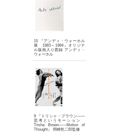
15 『アンディ・ウォーホル
展 1983～1984』オリジナ
ル版画入り図録 アンディ・
ウォーホル
9 『トリシャ・ブラウン――
思考というモーション
Trisha Brown――Motion of
Thought』 岡崎乾二郎監修