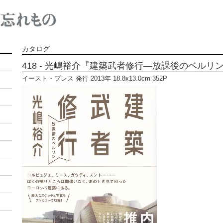
カタログ
418 - 光嶋裕介『建築武者修行―放課後のベルリ
イースト・プレス 発行 2013年 18.8x13.0cm 352P