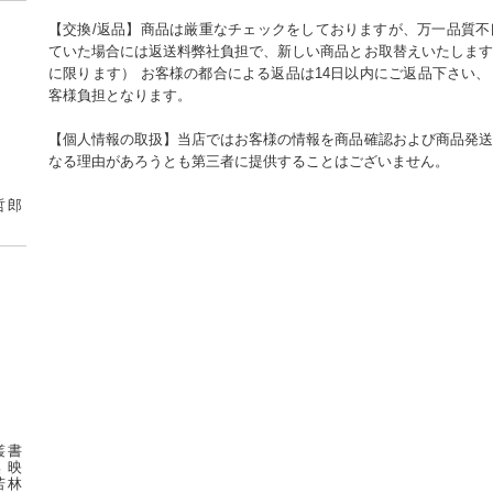
【交換/返品】商品は厳重なチェックをしておりますが、万一品質不
ていた場合には返送料弊社負担で、新しい商品とお取替えいたします
に限ります） お客様の都合による返品は14日以内にご返品下さい
客様負担となります。
【個人情報の取扱】当店ではお客様の情報を商品確認および商品発送
なる理由があろうとも第三者に提供することはございません。
哲郎
叢書
 映
若林