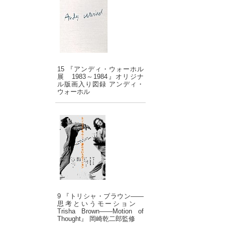
15 『アンディ・ウォーホル
展 1983～1984』オリジナ
ル版画入り図録 アンディ・
ウォーホル
9 『トリシャ・ブラウン――
思考というモーション
Trisha Brown――Motion of
Thought』 岡崎乾二郎監修