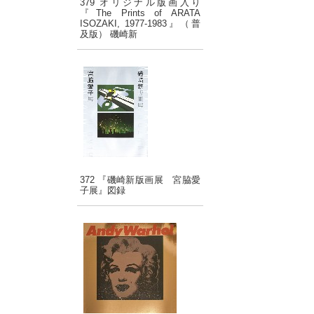
379 オリジナル版画入り
『The Prints of ARATA
ISOZAKI, 1977-1983』（普
及版） 磯崎新
372 『磯崎新版画展 宮脇愛
子展』図録