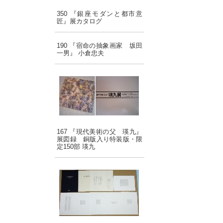
350 『銀座モダンと都市意
匠』展カタログ
190 『宿命の抽象画家 坂田
一男』 小倉忠夫
167 『現代美術の父 瑛九』
展図録 銅版入り特装版・限
定150部 瑛九