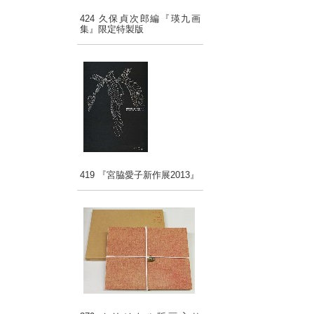
424 久保貞次郎編『瑛九画
集』限定特製版
419 『宮脇愛子新作展2013』