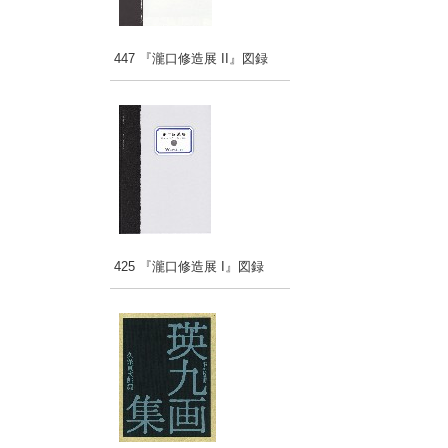
447 『瀧口修造展 II』図録
425 『瀧口修造展 I』図録