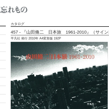
カタログ
457 - 『山田脩二 日本旅 1961-2010』（サイ
平凡社 発行 2010年 A4変形版 192P