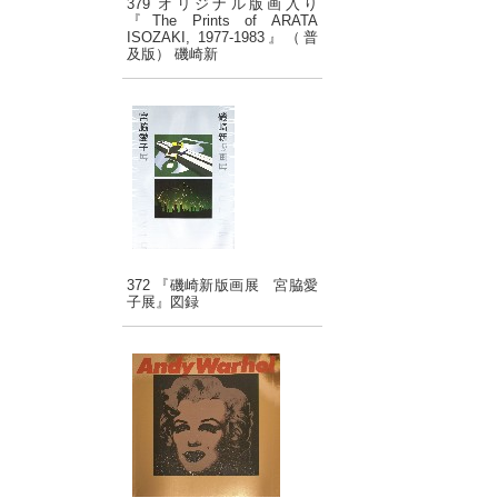
379 オリジナル版画入り
『The Prints of ARATA
ISOZAKI, 1977-1983』（普
及版） 磯崎新
372 『磯崎新版画展 宮脇愛
子展』図録