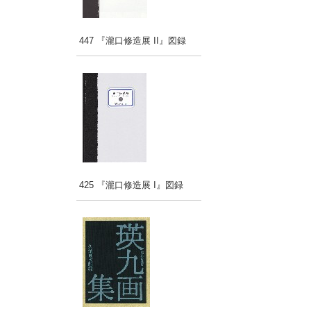
447 『瀧口修造展 II』図録
425 『瀧口修造展 I』図録