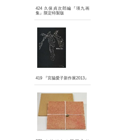
424 久保貞次郎編『瑛九画
集』限定特製版
419 『宮脇愛子新作展2013』