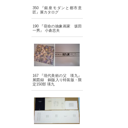
350 『銀座モダンと都市意
匠』展カタログ
190 『宿命の抽象画家 坂田
一男』 小倉忠夫
167 『現代美術の父 瑛九』
展図録 銅版入り特装版・限
定150部 瑛九