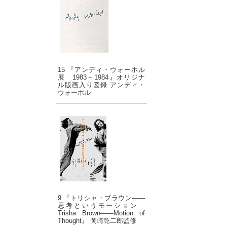
15 『アンディ・ウォーホル
展 1983～1984』オリジナ
ル版画入り図録 アンディ・
ウォーホル
9 『トリシャ・ブラウン――
思考というモーション
Trisha Brown――Motion of
Thought』 岡崎乾二郎監修