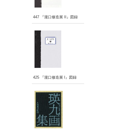
447 『瀧口修造展 II』図録
425 『瀧口修造展 I』図録