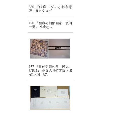
350 『銀座モダンと都市意
匠』展カタログ
190 『宿命の抽象画家 坂田
一男』 小倉忠夫
167 『現代美術の父 瑛九』
展図録 銅版入り特装版・限
定150部 瑛九