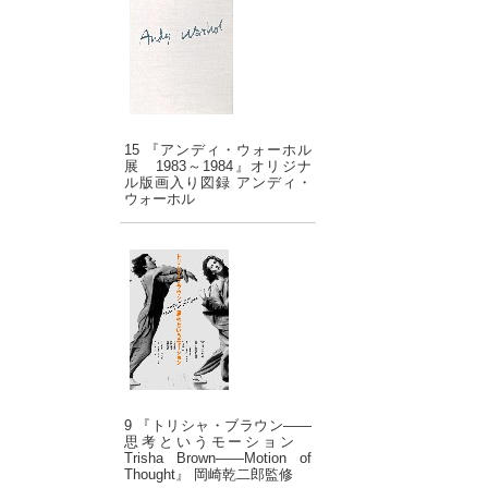
15 『アンディ・ウォーホル
展 1983～1984』オリジナ
ル版画入り図録 アンディ・
ウォーホル
9 『トリシャ・ブラウン――
思考というモーション
Trisha Brown――Motion of
Thought』 岡崎乾二郎監修