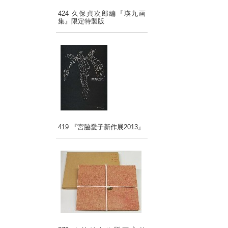
424 久保貞次郎編『瑛九画
集』限定特製版
419 『宮脇愛子新作展2013』