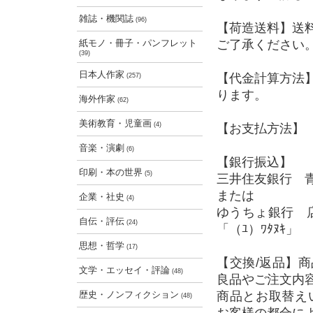
雑誌・機関誌
(96)
【荷造送料】送
紙モノ・冊子・パンフレット
ご了承ください
(39)
日本人作家
【代金計算方法
(257)
ります。
海外作家
(62)
美術教育・児童画
(4)
【お支払方法】 
音楽・演劇
(6)
【銀行振込】
印刷・本の世界
(5)
三井住友銀行 青
または
企業・社史
(4)
ゆうちょ銀行 店
自伝・評伝
(24)
「（ﾕ）ﾜﾀﾇｷ」
思想・哲学
(17)
【交換/返品】
文学・エッセイ・評論
(48)
良品やご注文内
歴史・ノンフィクション
商品とお取替え
(48)