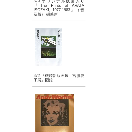
379 オリジナル版画入り
『The Prints of ARATA
ISOZAKI, 1977-1983』（普
及版） 磯崎新
372 『磯崎新版画展 宮脇愛
子展』図録