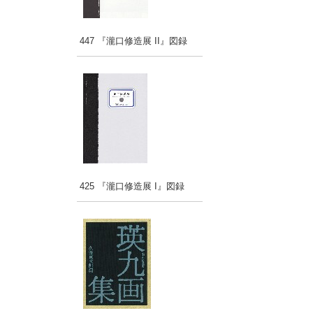
447 『瀧口修造展 II』図録
425 『瀧口修造展 I』図録