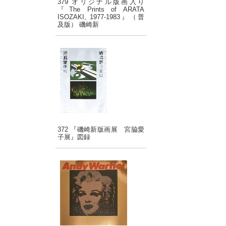
379 オリジナル版画入り
『The Prints of ARATA
ISOZAKI, 1977-1983』（普
及版） 磯崎新
372 『磯崎新版画展 宮脇愛
子展』図録