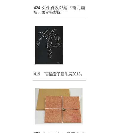
424 久保貞次郎編『瑛九画
集』限定特製版
419 『宮脇愛子新作展2013』