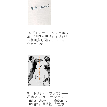
15 『アンディ・ウォーホル
展 1983～1984』オリジナ
ル版画入り図録 アンディ・
ウォーホル
9 『トリシャ・ブラウン――
思考というモーション
Trisha Brown――Motion of
Thought』 岡崎乾二郎監修