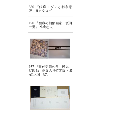
350 『銀座モダンと都市意
匠』展カタログ
190 『宿命の抽象画家 坂田
一男』 小倉忠夫
167 『現代美術の父 瑛九』
展図録 銅版入り特装版・限
定150部 瑛九