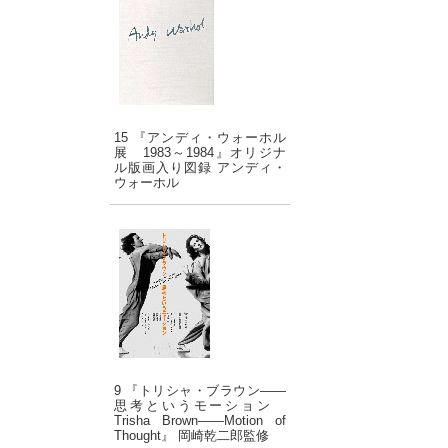
15 『アンディ・ウォーホル
展 1983～1984』オリジナ
ル版画入り図録 アンディ・
ウォーホル
9 『トリシャ・ブラウン――
思考というモーション
Trisha Brown――Motion of
Thought』 岡崎乾二郎監修