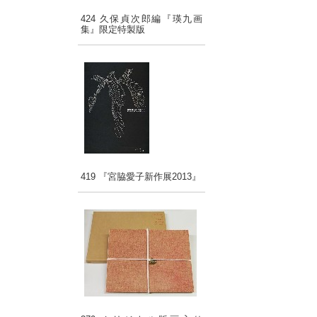
424 久保貞次郎編『瑛九画
集』限定特製版
419 『宮脇愛子新作展2013』