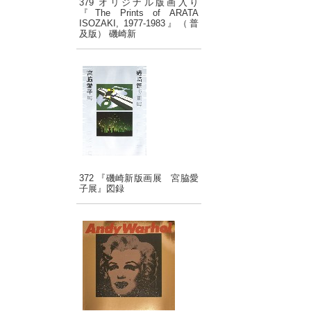
379 オリジナル版画入り
『The Prints of ARATA
ISOZAKI, 1977-1983』（普
及版） 磯崎新
372 『磯崎新版画展 宮脇愛
子展』図録