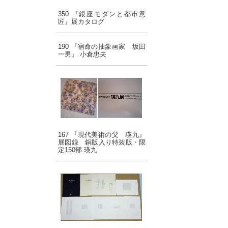
350 『銀座モダンと都市意
匠』展カタログ
190 『宿命の抽象画家 坂田
一男』 小倉忠夫
167 『現代美術の父 瑛九』
展図録 銅版入り特装版・限
定150部 瑛九