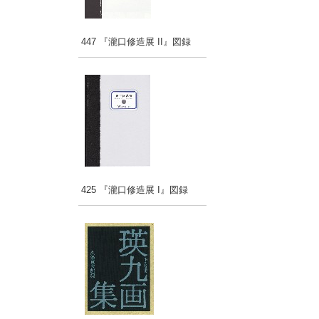
447 『瀧口修造展 II』図録
425 『瀧口修造展 I』図録