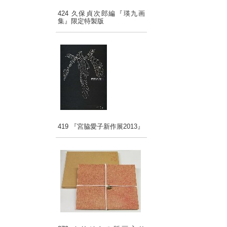
424 久保貞次郎編『瑛九画
集』限定特製版
419 『宮脇愛子新作展2013』