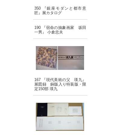
350 『銀座モダンと都市意
匠』展カタログ
190 『宿命の抽象画家 坂田
一男』 小倉忠夫
167 『現代美術の父 瑛九』
展図録 銅版入り特装版・限
定150部 瑛九