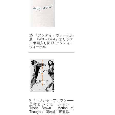
15 『アンディ・ウォーホル
展 1983～1984』オリジナ
ル版画入り図録 アンディ・
ウォーホル
9 『トリシャ・ブラウン――
思考というモーション
Trisha Brown――Motion of
Thought』 岡崎乾二郎監修