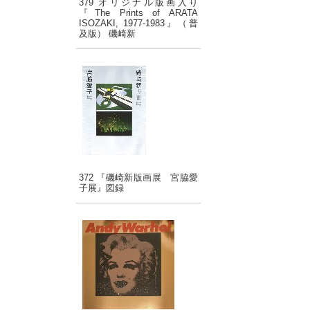
379 オリジナル版画入り
『The Prints of ARATA
ISOZAKI, 1977-1983』（普
及版） 磯崎新
372 『磯崎新版画展 宮脇愛
子展』図録