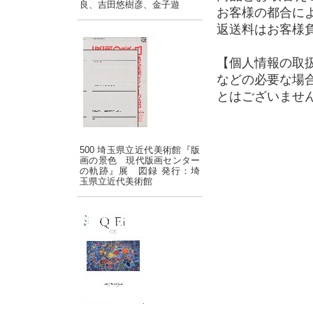
良、吉田悠樹彦、金子遊
お客様の都合に
返送料はお客様
【個人情報の取
などの必要な場
とはございませ
500 埼玉県立近代美術館『版
画の景色 現代版画センター
の軌跡』展 図録 発行：埼
玉県立近代美術館