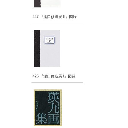
447 『瀧口修造展 II』図録
425 『瀧口修造展 I』図録