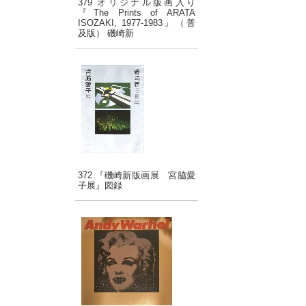
379 オリジナル版画入り
『The Prints of ARATA
ISOZAKI, 1977-1983』（普
及版） 磯崎新
372 『磯崎新版画展 宮脇愛
子展』図録