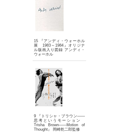
15 『アンディ・ウォーホル
展 1983～1984』オリジナ
ル版画入り図録 アンディ・
ウォーホル
9 『トリシャ・ブラウン――
思考というモーション
Trisha Brown――Motion of
Thought』 岡崎乾二郎監修