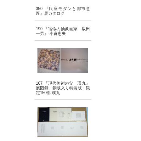
350 『銀座モダンと都市意
匠』展カタログ
190 『宿命の抽象画家 坂田
一男』 小倉忠夫
167 『現代美術の父 瑛九』
展図録 銅版入り特装版・限
定150部 瑛九