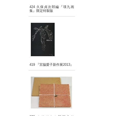
424 久保貞次郎編『瑛九画
集』限定特製版
419 『宮脇愛子新作展2013』