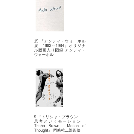
15 『アンディ・ウォーホル
展 1983～1984』オリジナ
ル版画入り図録 アンディ・
ウォーホル
9 『トリシャ・ブラウン――
思考というモーション
Trisha Brown――Motion of
Thought』 岡崎乾二郎監修