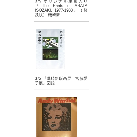
379 オリジナル版画入り
『The Prints of ARATA
ISOZAKI, 1977-1983』（普
及版） 磯崎新
372 『磯崎新版画展 宮脇愛
子展』図録