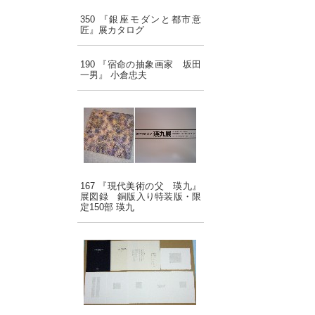
350 『銀座モダンと都市意
匠』展カタログ
190 『宿命の抽象画家 坂田
一男』 小倉忠夫
167 『現代美術の父 瑛九』
展図録 銅版入り特装版・限
定150部 瑛九