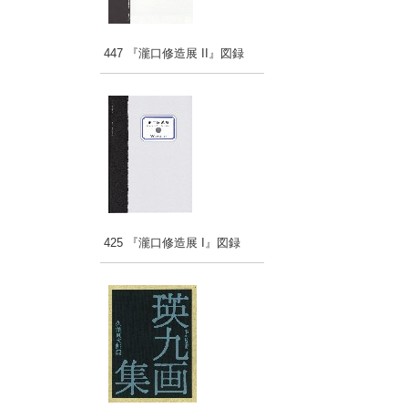
447 『瀧口修造展 II』図録
425 『瀧口修造展 I』図録