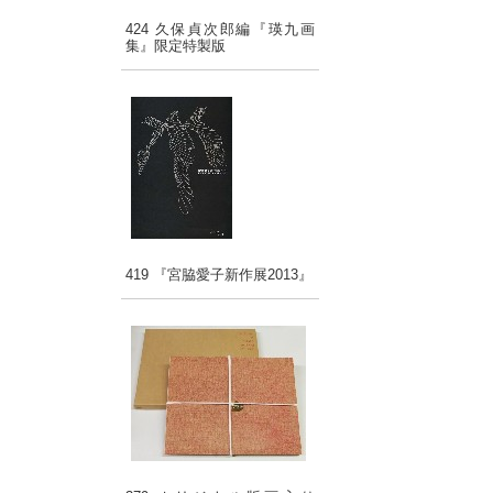
424 久保貞次郎編『瑛九画
集』限定特製版
419 『宮脇愛子新作展2013』