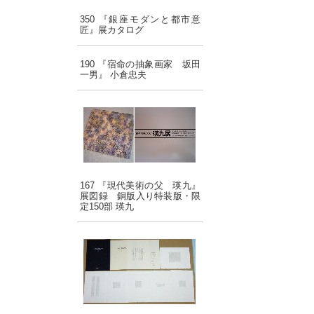
350 『銀座モダンと都市意
匠』展カタログ
190 『宿命の抽象画家 坂田
一男』 小倉忠夫
167 『現代美術の父 瑛九』
展図録 銅版入り特装版・限
定150部 瑛九