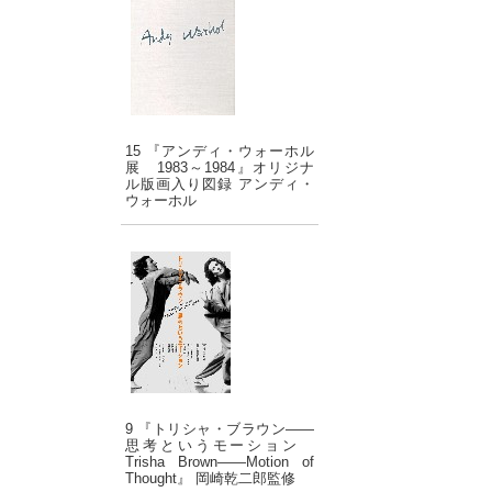
15 『アンディ・ウォーホル
展 1983～1984』オリジナ
ル版画入り図録 アンディ・
ウォーホル
9 『トリシャ・ブラウン――
思考というモーション
Trisha Brown――Motion of
Thought』 岡崎乾二郎監修