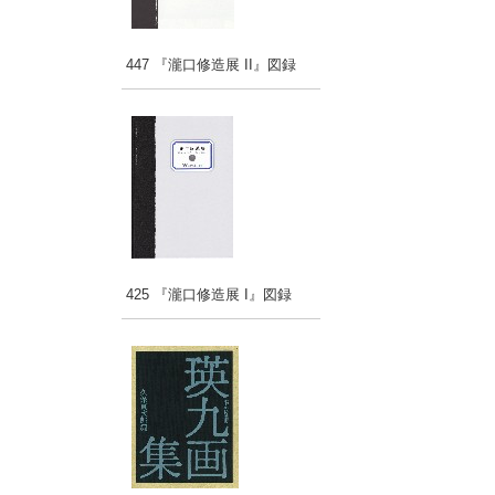
447 『瀧口修造展 II』図録
425 『瀧口修造展 I』図録