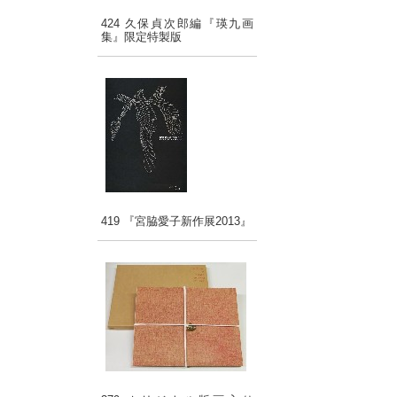
424 久保貞次郎編『瑛九画
集』限定特製版
419 『宮脇愛子新作展2013』