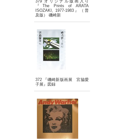
379 オリジナル版画入り
『The Prints of ARATA
ISOZAKI, 1977-1983』（普
及版） 磯崎新
372 『磯崎新版画展 宮脇愛
子展』図録