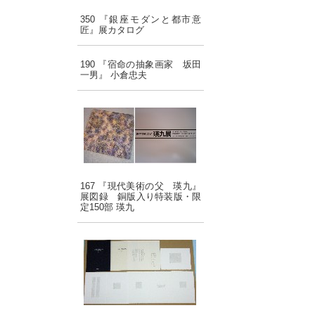
350 『銀座モダンと都市意
匠』展カタログ
190 『宿命の抽象画家 坂田
一男』 小倉忠夫
167 『現代美術の父 瑛九』
展図録 銅版入り特装版・限
定150部 瑛九