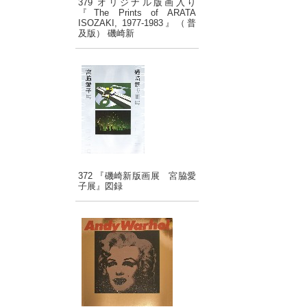
379 オリジナル版画入り
『The Prints of ARATA
ISOZAKI, 1977-1983』（普
及版） 磯崎新
372 『磯崎新版画展 宮脇愛
子展』図録