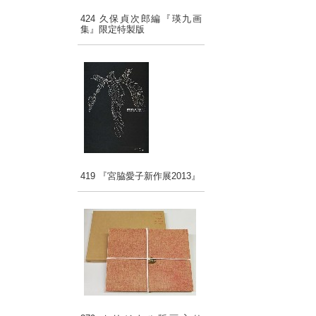
424 久保貞次郎編『瑛九画
集』限定特製版
419 『宮脇愛子新作展2013』