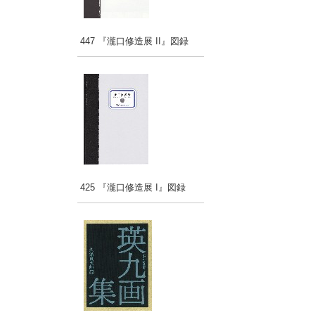
447 『瀧口修造展 II』図録
425 『瀧口修造展 I』図録