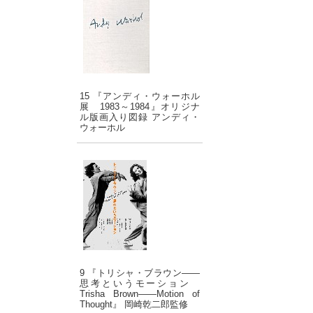
15 『アンディ・ウォーホル
展 1983～1984』オリジナ
ル版画入り図録 アンディ・
ウォーホル
9 『トリシャ・ブラウン――
思考というモーション
Trisha Brown――Motion of
Thought』 岡崎乾二郎監修