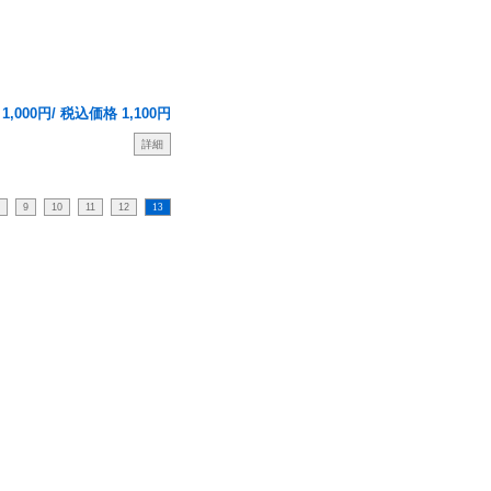
1,000円/ 税込価格 1,100円
詳細
9
10
11
12
13