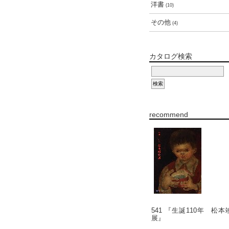
洋書
(10)
その他
(4)
カタログ検索
recommend
541 『生誕110年 松本
展』