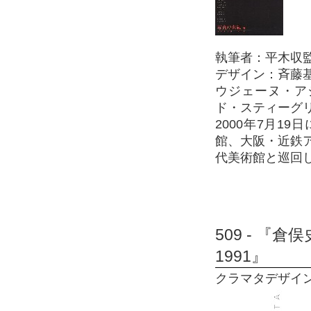
執筆者：平木収
デザイン：斉藤
ウジェーヌ・ア
ド・スティーグリ
2000年7月1
館、大阪・近鉄
代美術館と巡回
509 - 『倉俣
1991』
クラマタデザイン事務