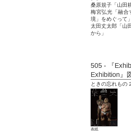
桑原規子「山田
梅宮弘光「融合
境」をめぐって
太田丈太郎「山
から」
505 - 『Exhi
Exhibition
ときの忘れもの 20
表紙