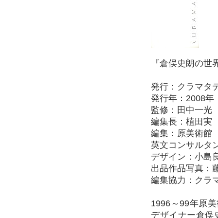
『倉俣史朗の世界 Sh
発行：クラマタ
発行年：2008年
監修：田中一光
編集長：植田実
編集：原美術館
英文コンサルタ
デザイン：小島
出品作品写真：
編集協力：クラ
1996～99年
デザイナー倉俣