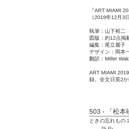
『ART MIAMI 
（2019年12月
執筆：山下裕二
図版：約12点掲
編集：尾立麗子
デザイン：岡本
翻訳：Miller Wak
ART MIAMI
録。全文日英2
503 - 「
ときの忘れもの 20