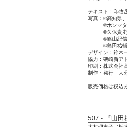
テキスト：印牧
写真：©高知県
©ホンマタ
©久保貴
©篠山紀
©島田祐
デザイン：鈴木
協力：磯崎新アトリエ、
印刷：株式会社
制作・発行：大
販売価格は税込み
507 - 『